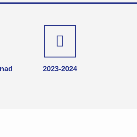
enad
2023-2024