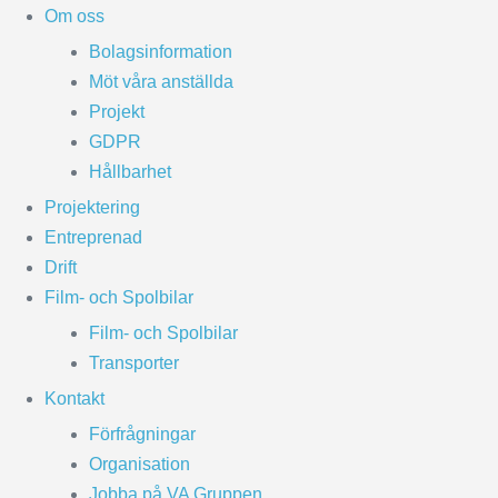
Om oss
Bolagsinformation
Möt våra anställda
Projekt
GDPR
Hållbarhet
Projektering
Entreprenad
Drift
Film- och Spolbilar
Film- och Spolbilar
Transporter
Kontakt
Förfrågningar
Organisation
Jobba på VA Gruppen