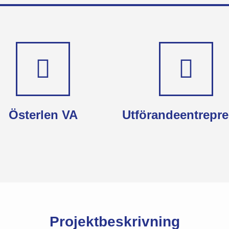
Österlen VA
Utförandeentrepr
Projektbeskrivning