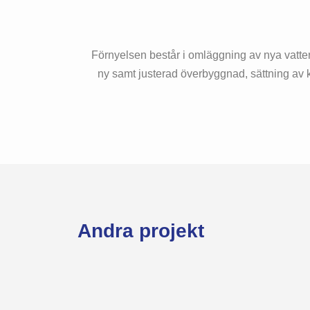
Förnyelsen består i omläggning av nya vatte
ny samt justerad överbyggnad, sättning av 
Andra projekt