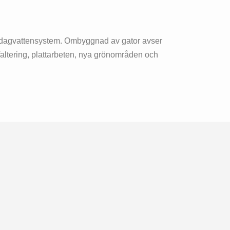
gt dagvattensystem. Ombyggnad av gator avser
altering, plattarbeten, nya grönområden och