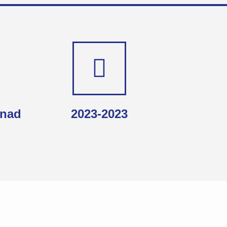
enad
2023-2023