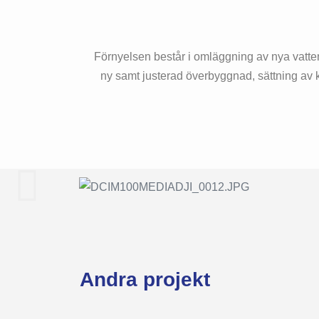
Förnyelsen består i omläggning av nya vatte
ny samt justerad överbyggnad, sättning av 
Andra projekt