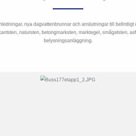
nledningar, nya dagvattenbrunnar och anslutningar till befintli
kantsten, natursten, betongmarksten, marktegel, smågatsten, asf
belysningsanläggning.