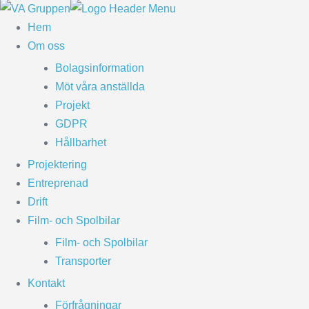
Hem
Om oss
Bolagsinformation
Möt våra anställda
Projekt
GDPR
Hållbarhet
Projektering
Entreprenad
Drift
Film- och Spolbilar
Film- och Spolbilar
Transporter
Kontakt
Förfrågningar