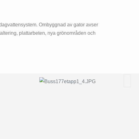
gt dagvattensystem. Ombyggnad av gator avser
altering, plattarbeten, nya grönområden och