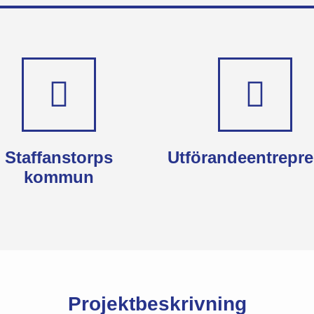
Staffanstorps
Utförandeentrepr
kommun
Projektbeskrivning