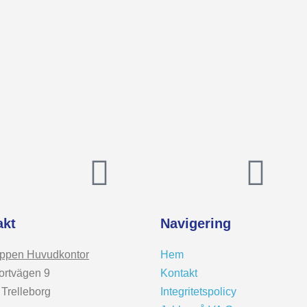
akt
Navigering
ppen Huvudkontor
Hem
ortvägen 9
Kontakt
 Trelleborg
Integritetspolicy