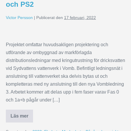
och PS2
Victor Persson
|
Publicerat den
17 februari, 2022
Projektet omfattar huvudsakligen projektering och
utförande av ombyggnad av markförlagda
distributionsledningar med kringutrustning för dricksvatten
vid Sydvattens vattenverk i Vomb. Befintligt ledningsnät i
anslutning till vattenverket ska delvis bytas ut och
kompletteras med ny anslutning till den nya Vombledning
3. Arbetet kommer att delas upp i fem faser varav Fas 0
och 1a+b pågår under […]
Läs mer