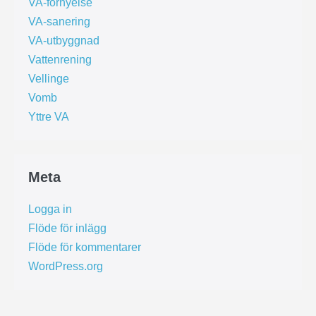
VA-förnyelse
VA-sanering
VA-utbyggnad
Vattenrening
Vellinge
Vomb
Yttre VA
Meta
Logga in
Flöde för inlägg
Flöde för kommentarer
WordPress.org