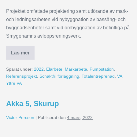
Projektet omfattade projektering samt utförande av mark-
och ledningsarbeten vid nybyggnation av bassäng- och
byggnadsenheter samt vid ombyggnation av befintliga på
Smygehamns avloppsreningsverk.
Läs mer
Sparat under:
2022
,
Elarbete
,
Markarbete
,
Pumpstation
,
Referensprojekt
,
Schaktfri förläggning
,
Totalentreprenad
,
VA
,
Yttre VA
Akka 5, Skurup
Victor Persson
|
Publicerat den
4 mars, 2022