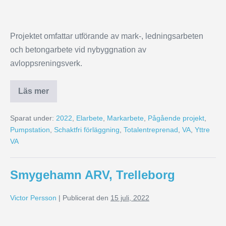
Projektet omfattar utförande av mark-, ledningsarbeten
och betongarbete vid nybyggnation av
avloppsreningsverk.
Läs mer
Sparat under:
2022
,
Elarbete
,
Markarbete
,
Pågående projekt
,
Pumpstation
,
Schaktfri förläggning
,
Totalentreprenad
,
VA
,
Yttre
VA
Smygehamn ARV, Trelleborg
Victor Persson
|
Publicerat den
15 juli, 2022