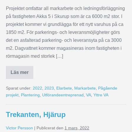
Projektet omfattar all markarbete och ledningsförläggning
på fastigheten Akka 5 i Skurup som är ca 6000 m2 stor. I
projektet kommer vi grundlägga för ett nytt varuhus på ca
1850 m2. För parkerings- och leveransmöjligheter görs
det en asfalterad parkering- och leveransyta på ca 3000
m2. Dagvattnet kommer magasineras inom fastigheten i
rörmagasin med storlek […]
Läs mer
Sparat under:
2022
,
2023
,
Elarbete
,
Markarbete
,
Pågående
projekt
,
Plantering
,
Utförandeentreprenad
,
VA
,
Yttre VA
Trekanten, Hjärup
Victor Persson
|
Publicerat den
1 mars, 2022