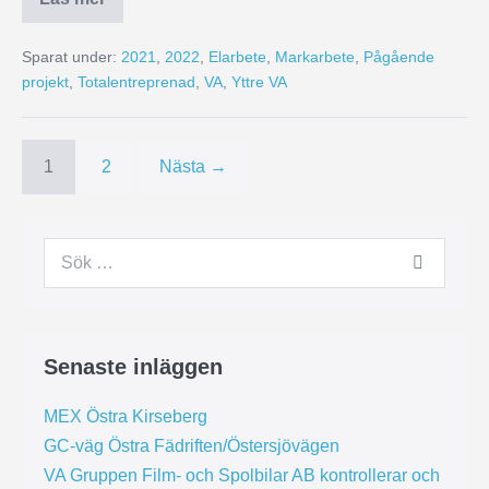
Sparat under:
2021
,
2022
,
Elarbete
,
Markarbete
,
Pågående
projekt
,
Totalentreprenad
,
VA
,
Yttre VA
1
2
Nästa →
Senaste inläggen
MEX Östra Kirseberg
GC-väg Östra Fädriften/Östersjövägen
VA Gruppen Film- och Spolbilar AB kontrollerar och