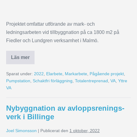
Projektet omfattar utförande av mark- och
ledningsarbeten vid tillbyggnation på ca 1800 m2 på
Fiedler och Lundgren verksamhet i Malmö.
Läs mer
Sparat under:
2022
,
Elarbete
,
Markarbete
,
Pågående projekt
,
Pumpstation
,
Schaktfri förläggning
,
Totalentreprenad
,
VA
,
Yttre
VA
Nybyggnation av avloppsrenings-
verk i Billinge
Joel Simonsson
|
Publicerat den
1 oktober, 2022