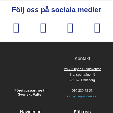
Följ oss på sociala medier
Kontakt
VA Gruppen Huvudkontor
Transportvägen 9
231 62 Trelleborg
Företagspartner till
010-330 23 23
Svenskt Vatten
info@va-gruppen.se
Navigering
Följ oss