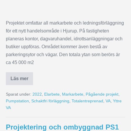
Projektet omfattar all markarbete och ledningsförläggning
för ett nytt handelsområde i Hjurup. På fastigheten
planeras kontor, dagvaruhandel, idrottsanläggningar och
butiker uppföras. Området kommer även bestå av
parkeringsytor och vägar. Den totala ytan som berörs är
ca 45 000 m2
Läs mer
Sparat under:
2022
,
Elarbete
,
Markarbete
,
Pågående projekt
,
Pumpstation
,
Schaktfri förläggning
,
Totalentreprenad
,
VA
,
Yttre
VA
Projektering och ombyggnad PS1