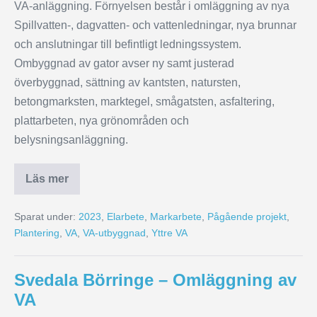
VA-anläggning. Förnyelsen består i omläggning av nya
Spillvatten-, dagvatten- och vattenledningar, nya brunnar
och anslutningar till befintligt ledningssystem.
Ombyggnad av gator avser ny samt justerad
överbyggnad, sättning av kantsten, natursten,
betongmarksten, marktegel, smågatsten, asfaltering,
plattarbeten, nya grönområden och
belysningsanläggning.
Läs mer
Sparat under:
2023
,
Elarbete
,
Markarbete
,
Pågående projekt
,
Plantering
,
VA
,
VA-utbyggnad
,
Yttre VA
Svedala Börringe – Omläggning av
VA