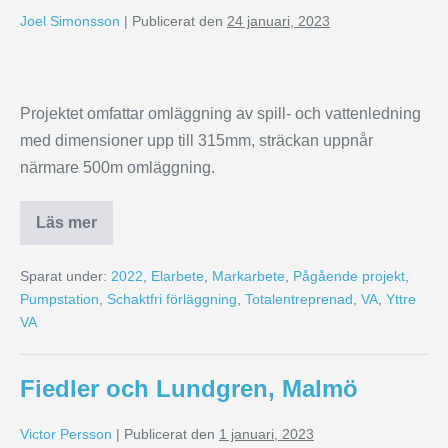
Joel Simonsson
|
Publicerat den
24 januari, 2023
Projektet omfattar omläggning av spill- och vattenledning
med dimensioner upp till 315mm, sträckan uppnår
närmare 500m omläggning.
Läs mer
Sparat under:
2022
,
Elarbete
,
Markarbete
,
Pågående projekt
,
Pumpstation
,
Schaktfri förläggning
,
Totalentreprenad
,
VA
,
Yttre
VA
Fiedler och Lundgren, Malmö
Victor Persson
|
Publicerat den
1 januari, 2023