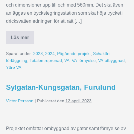
och dimensioner upp till och med 560mm. Det ska även
anläggas en tryckstegringsstation som ska höja trycket i
dricksvattenledningen för att rätt […]
Läs mer
Sparat under:
2023
,
2024
,
Pågående projekt
,
Schaktfri
förläggning
,
Totalentreprenad
,
VA
,
VA-förnyelse
,
VA-utbyggnad
,
Yttre VA
Sylgatan-Kungsgatan, Furulund
Victor Persson
|
Publicerat den
12 april, 2023
Projektet omfattar ombyggnad av gator samt förnyelse av