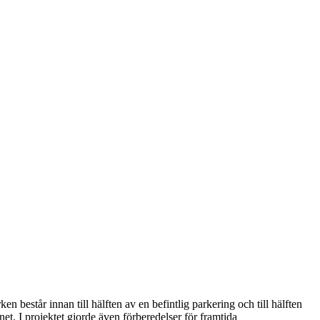
 består innan till hälften av en befintlig parkering och till hälften
t. I projektet gjorde även förberedelser för framtida