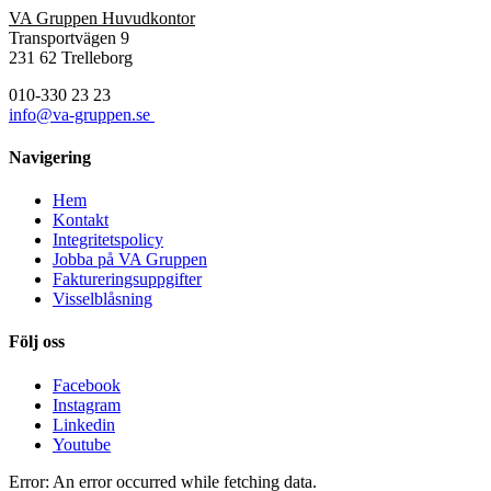
VA Gruppen Huvudkontor
Transportvägen 9
231 62 Trelleborg
010-330 23 23
info@va-gruppen.se
Navigering
Hem
Kontakt
Integritetspolicy
Jobba på VA Gruppen
Faktureringsuppgifter
Visselblåsning
Följ oss
Facebook
Instagram
Linkedin
Youtube
Error: An error occurred while fetching data.