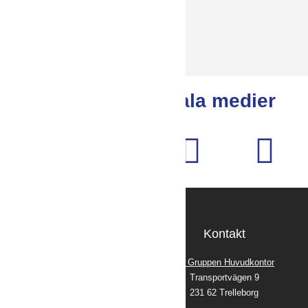
Andra projekt
Följ oss på sociala medier
Kontakt
VA Gruppen Huvudkontor
Transportvägen 9
231 62 Trelleborg