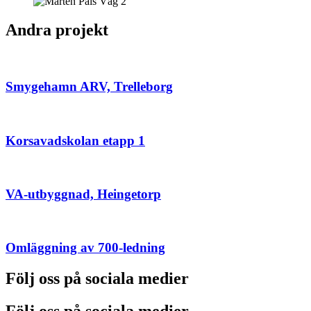
Andra projekt
Smygehamn ARV, Trelleborg
Korsavadskolan etapp 1
VA-utbyggnad, Heingetorp
Omläggning av 700-ledning
Följ oss på sociala medier