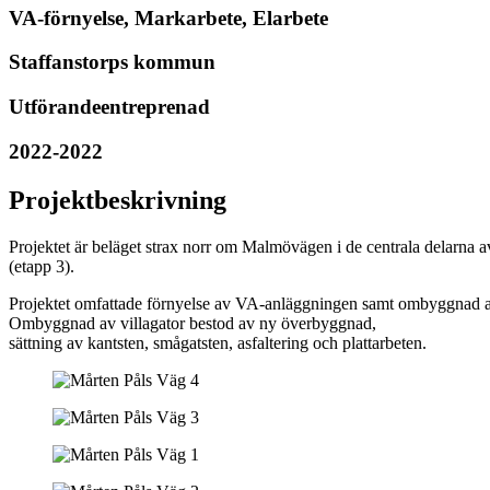
VA-förnyelse, Markarbete, Elarbete
Staffanstorps kommun
Utförandeentreprenad
2022-2022
Projektbeskrivning
Projektet är beläget strax norr om Malmövägen i de centrala delarna 
(etapp 3).
Projektet omfattade förnyelse av VA-anläggningen samt ombyggnad av v
Ombyggnad av villagator bestod av ny överbyggnad,
sättning av kantsten, smågatsten, asfaltering och plattarbeten.