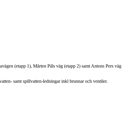
iavägen (etapp 1), Mårten Påls väg (etapp 2) samt Antons Pers väg
ten- samt spillvatten-ledningar inkl brunnar och ventiler.