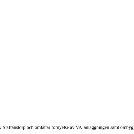
av Staffanstorp och omfattar förnyelse av VA-anläggningen samt ombygg