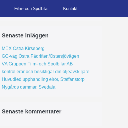
Film- och Spolbilar
Kontakt
Senaste inläggen
MEX Östra Kirseberg
GC-väg Östra Fädriften/Östersjövägen
VA Gruppen Film- och Spolbilar AB
kontrollerar och besiktigar din oljeavskiljare
Huvudled upphandling elrör, Staffanstorp
Nygårds dammar, Svedala
Senaste kommentarer