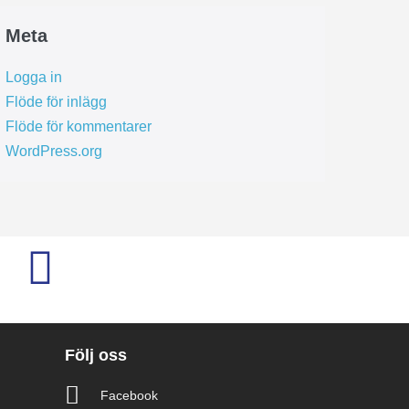
Meta
Logga in
Flöde för inlägg
Flöde för kommentarer
WordPress.org
Följ oss
Facebook