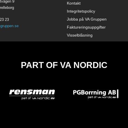
tvägen 9
Kontakt
relleborg
Integritetspolicy
Jobba på VA Gruppen
23 23
-gruppen.se
Faktureringsuppgifter
Visselblåsning
PART OF VA NORDIC