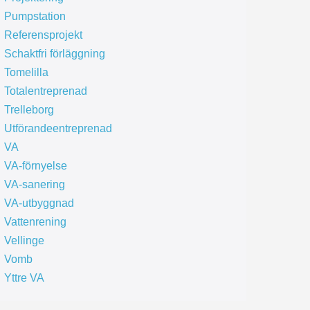
Pumpstation
Referensprojekt
Schaktfri förläggning
Tomelilla
Totalentreprenad
Trelleborg
Utförandeentreprenad
VA
VA-förnyelse
VA-sanering
VA-utbyggnad
Vattenrening
Vellinge
Vomb
Yttre VA