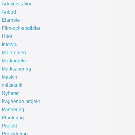
Administration
Anbud
Elarbete
Film-och-spolbilar
Höör
Intervju
Mälardalen
Markarbete
Marksanering
Maskin
mätteknik
Nyheter
Pågående projekt
Partnering
Plantering
Projekt
Projektering