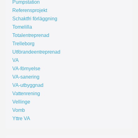
Pumpstation
Referensprojekt
Schaktfri förläggning
Tomelilla
Totalentreprenad
Trelleborg
Utförandeentreprenad
VA
VA-förnyelse
VA-sanering
VA-utbyggnad
Vattenrening
Vellinge
Vomb
Yttre VA