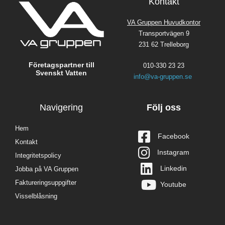
Kontakt
VA Gruppen Huvudkontor
Transportvägen 9
231 62 Trelleborg
Företagspartner till
010-330 23 23
Svenskt Vatten
info@va-gruppen.se
Navigering
Följ oss
Hem
Facebook
Kontakt
Instagram
Integritetspolicy
Linkedin
Jobba på VA Gruppen
Faktureringsuppgifter
Youtube
Visselblåsning