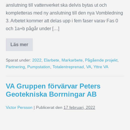
anslutning till vattenverket ska delvis bytas ut och
kompletteras med ny anslutning till den nya Vombledning
3. Arbetet kommer att delas upp i fem faser varav Fas 0
och 1a+b pågår under […]
Läs mer
Sparat under:
2022
,
Elarbete
,
Markarbete
,
Pågående projekt
,
Partnering
,
Pumpstation
,
Totalentreprenad
,
VA
,
Yttre VA
VA Gruppen förvärvar Peters
Geotekniska Borrningar AB
Victor Persson
|
Publicerat den
17 februari, 2022