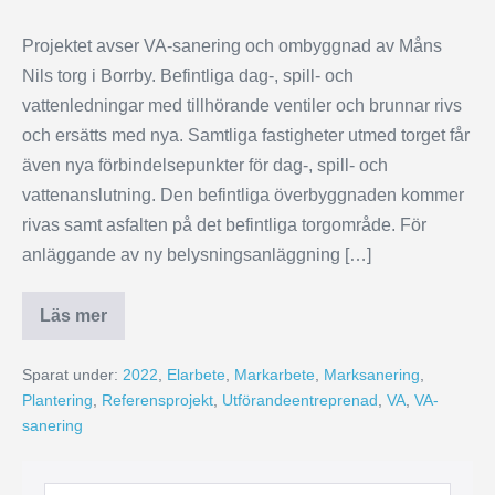
Projektet avser VA-sanering och ombyggnad av Måns
Nils torg i Borrby. Befintliga dag-, spill- och
vattenledningar med tillhörande ventiler och brunnar rivs
och ersätts med nya. Samtliga fastigheter utmed torget får
även nya förbindelsepunkter för dag-, spill- och
vattenanslutning. Den befintliga överbyggnaden kommer
rivas samt asfalten på det befintliga torgområde. För
anläggande av ny belysningsanläggning […]
Läs mer
Sparat under:
2022
,
Elarbete
,
Markarbete
,
Marksanering
,
Plantering
,
Referensprojekt
,
Utförandeentreprenad
,
VA
,
VA-
sanering