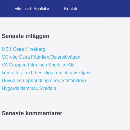
Film- och Spolbilar
Kontakt
Senaste inläggen
MEX Östra Kirseberg
GC-väg Östra Fädriften/Östersjövägen
VA Gruppen Film- och Spolbilar AB
kontrollerar och besiktigar din oljeavskiljare
Huvudled upphandling elrör, Staffanstorp
Nygårds dammar, Svedala
Senaste kommentarer