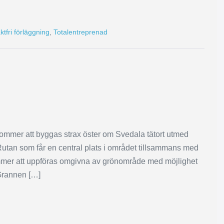
tfri förläggning
,
Totalentreprenad
mmer att byggas strax öster om Svedala tätort utmed
utan som får en central plats i området tillsammans med
ommer att uppföras omgivna av grönområde med möjlighet
 Grannen […]