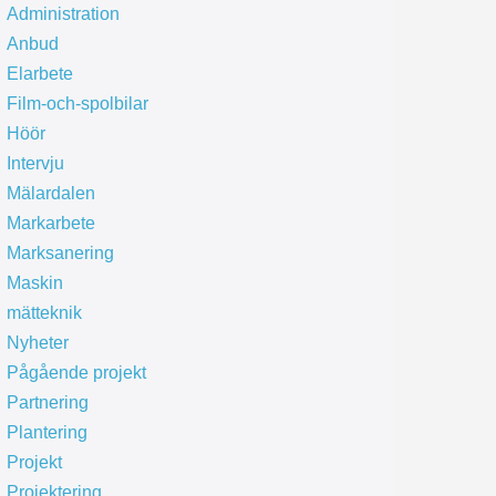
Administration
Anbud
Elarbete
Film-och-spolbilar
Höör
Intervju
Mälardalen
Markarbete
Marksanering
Maskin
mätteknik
Nyheter
Pågående projekt
Partnering
Plantering
Projekt
Projektering