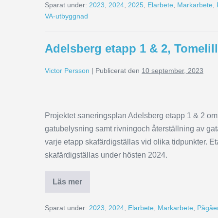
Sparat under:
2023
,
2024
,
2025
,
Elarbete
,
Markarbete
,
VA-utbyggnad
Adelsberg etapp 1 & 2, Tomelil
Victor Persson
|
Publicerat den
10 september, 2023
Projektet saneringsplan Adelsberg etapp 1 & 2 om
gatubelysning samt rivningoch återställning av ga
varje etapp skafärdigställas vid olika tidpunkter. 
skafärdigställas under hösten 2024.
Läs mer
Sparat under:
2023
,
2024
,
Elarbete
,
Markarbete
,
Pågåen