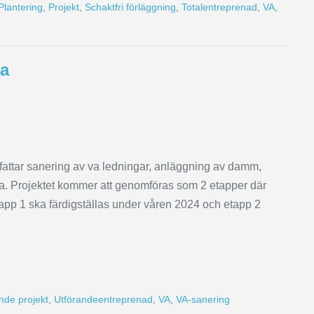
Plantering
,
Projekt
,
Schaktfri förläggning
,
Totalentreprenad
,
VA
,
la
fattar sanering av va ledningar, anläggning av damm,
ta. Projektet kommer att genomföras som 2 etapper där
Etapp 1 ska färdigställas under våren 2024 och etapp 2
de projekt
,
Utförandeentreprenad
,
VA
,
VA-sanering