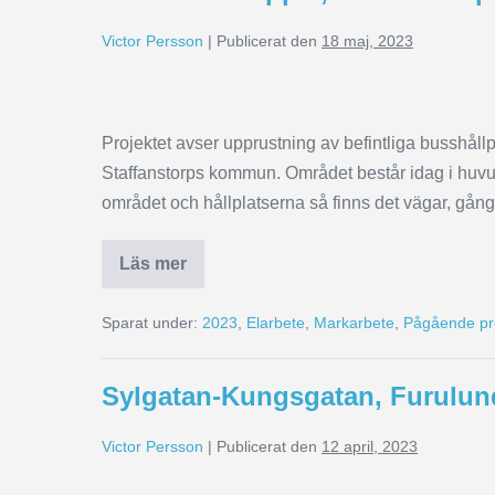
Victor Persson
|
Publicerat den
18 maj, 2023
Projektet avser upprustning av befintliga busshå
Staffanstorps kommun. Området består idag i huvudsa
området och hållplatserna så finns det vägar, gång
Läs mer
Sparat under:
2023
,
Elarbete
,
Markarbete
,
Pågående pr
Sylgatan-Kungsgatan, Furulun
Victor Persson
|
Publicerat den
12 april, 2023