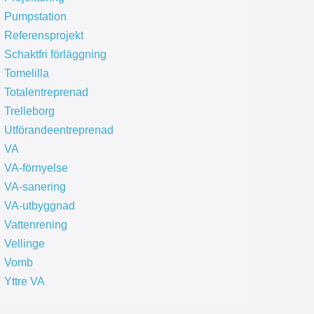
Pumpstation
Referensprojekt
Schaktfri förläggning
Tomelilla
Totalentreprenad
Trelleborg
Utförandeentreprenad
VA
VA-förnyelse
VA-sanering
VA-utbyggnad
Vattenrening
Vellinge
Vomb
Yttre VA