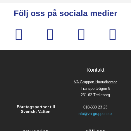
Följ oss på sociala medier
Kontakt
VA Gruppen Huvudkontor
Transportvägen 9
231 62 Trelleborg
Företagspartner till
010-330 23 23
Svenskt Vatten
info@va-gruppen.se