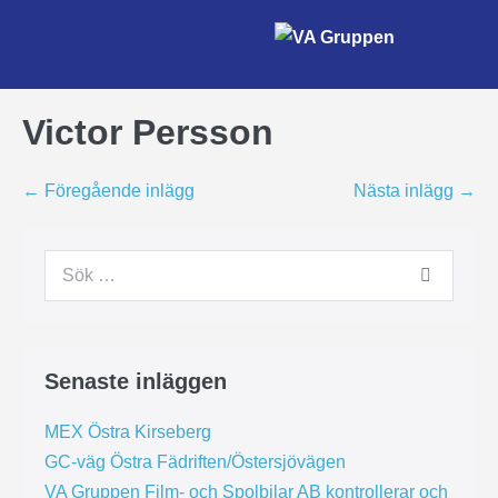
Victor Persson
← Föregående inlägg
Nästa inlägg →
Senaste inläggen
MEX Östra Kirseberg
GC-väg Östra Fädriften/Östersjövägen
VA Gruppen Film- och Spolbilar AB kontrollerar och