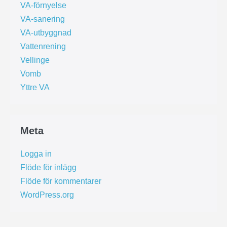
VA-förnyelse
VA-sanering
VA-utbyggnad
Vattenrening
Vellinge
Vomb
Yttre VA
Meta
Logga in
Flöde för inlägg
Flöde för kommentarer
WordPress.org